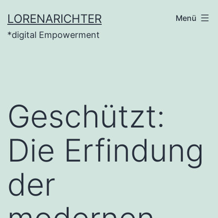
Zum
LORENARICHTER
Menü
Inhalt
*digital Empowerment
springen
Geschützt:
Die Erfindung
der