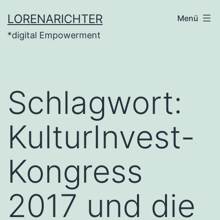
Zum
LORENARICHTER
Menü
Inhalt
*digital Empowerment
springen
Schlagwort:
KulturInvest-
Kongress
2017 und die