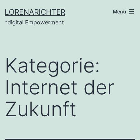
Zum
LORENARICHTER
Menü
Inhalt
*digital Empowerment
springen
Kategorie:
Internet der
Zukunft