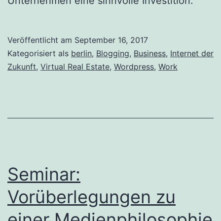
Unternehmen eine sinnvolle Investition.
Veröffentlicht am
September 16, 2017
Kategorisiert als
berlin
,
Blogging
,
Business
,
Internet der
Zukunft
,
Virtual Real Estate
,
Wordpress
,
Work
Seminar:
Vorüberlegungen zu
einer Medienphilosophie