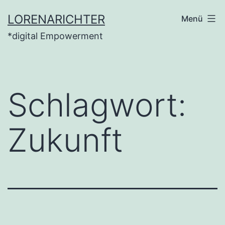
Zum
LORENARICHTER
Menü
Inhalt
*digital Empowerment
springen
Schlagwort:
Zukunft