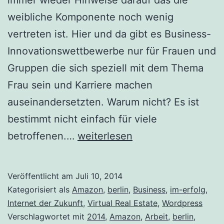
weibliche Komponente noch wenig
vertreten ist. Hier und da gibt es Business-
Innovationswettbewerbe nur für Frauen und
Gruppen die sich speziell mit dem Thema
Frau sein und Karriere machen
auseinandersetzten. Warum nicht? Es ist
bestimmt nicht einfach für viele
Women
betroffenen.…
weiterlesen
in
Tech
Veröffentlicht am
Juli 10, 2014
Kategorisiert als
Amazon
,
berlin
,
Business
,
im-erfolg
,
Internet der Zukunft
,
Virtual Real Estate
,
Wordpress
Verschlagwortet mit
2014
,
Amazon
,
Arbeit
,
berlin
,